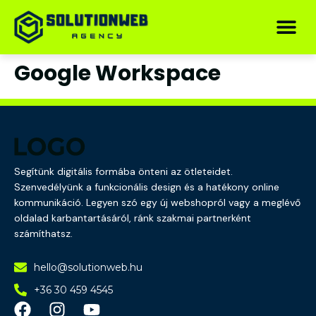
Google Workspace
Segítünk digitális formába önteni az ötleteidet.
Szenvedélyünk a funkcionális design és a hatékony online
kommunikáció. Legyen szó egy új webshopról vagy a meglévő
oldalad karbantartásáról, ránk szakmai partnerként
számíthatsz.
hello@solutionweb.hu
+36 30 459 4545