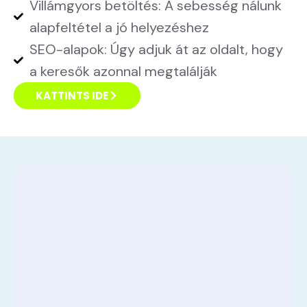
Villámgyors betöltés: A sebesség nálunk
alapfeltétel a jó helyezéshez
SEO-alapok: Úgy adjuk át az oldalt, hogy
a keresők azonnal megtalálják
KATTINTS IDE