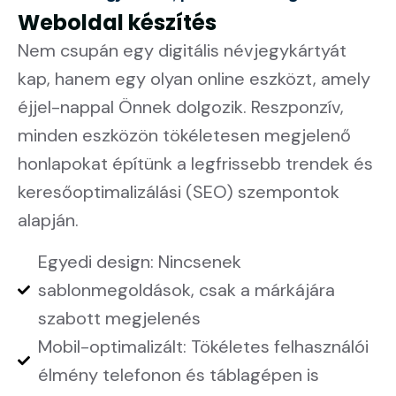
Weboldal készítés
Nem csupán egy digitális névjegykártyát
kap, hanem egy olyan online eszközt, amely
éjjel-nappal Önnek dolgozik. Reszponzív,
minden eszközön tökéletesen megjelenő
honlapokat építünk a legfrissebb trendek és
keresőoptimalizálási (SEO) szempontok
alapján.
Egyedi design: Nincsenek
sablonmegoldások, csak a márkájára
szabott megjelenés
Mobil-optimalizált: Tökéletes felhasználói
élmény telefonon és táblagépen is