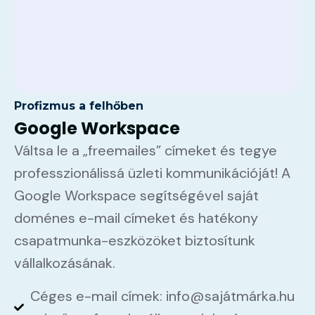
Profizmus a felhőben
Google Workspace
Váltsa le a „freemailes” címeket és tegye
professzionálissá üzleti kommunikációját! A
Google Workspace segítségével saját
doménes e-mail címeket és hatékony
csapatmunka-eszközöket biztosítunk
vállalkozásának.
Céges e-mail címek: info@sajátmárka.hu