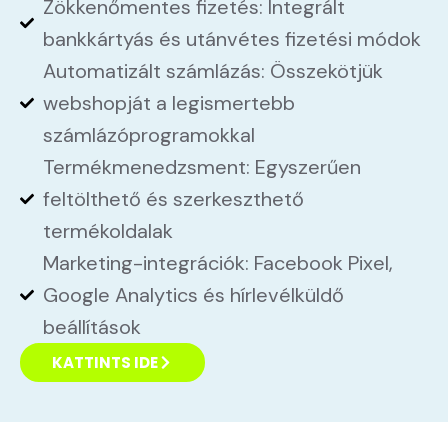
Zökkenőmentes fizetés: Integrált
bankkártyás és utánvétes fizetési módok
Automatizált számlázás: Összekötjük
webshopját a legismertebb
számlázóprogramokkal
Termékmenedzsment: Egyszerűen
feltölthető és szerkeszthető
termékoldalak
Marketing-integrációk: Facebook Pixel,
Google Analytics és hírlevélküldő
beállítások
KATTINTS IDE