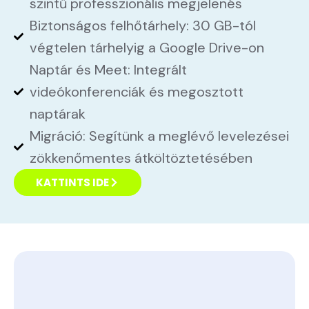
szintű professzionális megjelenés
Biztonságos felhőtárhely: 30 GB-tól
végtelen tárhelyig a Google Drive-on
Naptár és Meet: Integrált
videókonferenciák és megosztott
naptárak
Migráció: Segítünk a meglévő levelezései
zökkenőmentes átköltöztetésében
KATTINTS IDE