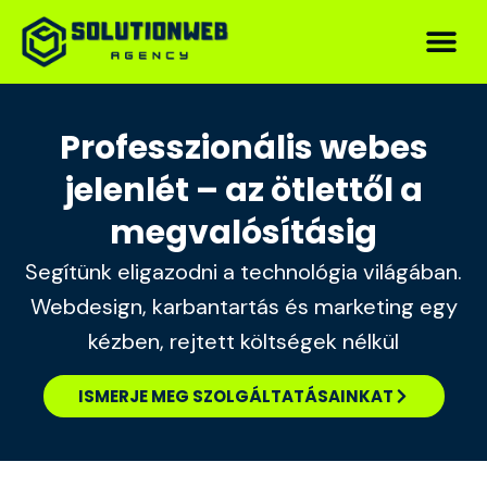
Professzionális webes
jelenlét – az ötlettől a
megvalósításig
Segítünk eligazodni a technológia világában.
Webdesign, karbantartás és marketing egy
kézben, rejtett költségek nélkül
ISMERJE MEG SZOLGÁLTATÁSAINKAT