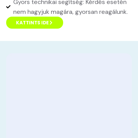
Gyors technikai segítség: Kérdés esetén
nem hagyjuk magára, gyorsan reagálunk.
KATTINTS IDE