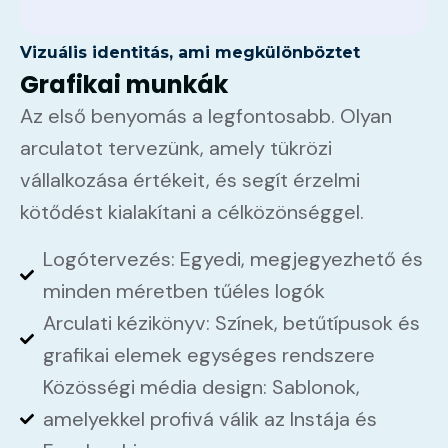
Vizuális identitás, ami megkülönböztet
Grafikai munkák
Az első benyomás a legfontosabb. Olyan
arculatot tervezünk, amely tükrözi
vállalkozása értékeit, és segít érzelmi
kötődést kialakítani a célközönséggel.
Logótervezés: Egyedi, megjegyezhető és
minden méretben tűéles logók
Arculati kézikönyv: Színek, betűtípusok és
grafikai elemek egységes rendszere
Közösségi média design: Sablonok,
amelyekkel profivá válik az Instája és