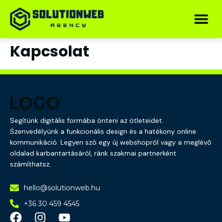
Kapcsolat
Segítünk digitális formába önteni az ötleteidet.
Szenvedélyünk a funkcionális design és a hatékony online
kommunikáció. Legyen szó egy új webshopról vagy a meglévő
oldalad karbantartásáról, ránk szakmai partnerként
számíthatsz.
hello@solutionweb.hu
+36 30 459 4545